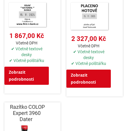
1 867,00 Kč
2 327,00 Kč
Včetně DPH
Včetně DPH
✔ Včetně textové
✔ Včetně textové
desky
desky
✔ Včetně polštářku
✔ Včetně polštářku
Zobrazit
Zobrazit
podrobnosti
podrobnosti
Razítko COLOP
Expert 3960
Dater