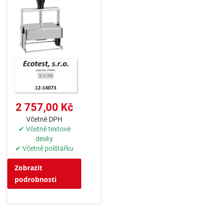
2 757,00 Kč
Včetně DPH
✔ Včetně textové
desky
✔ Včetně polštářku
Zobrazit
podrobnosti