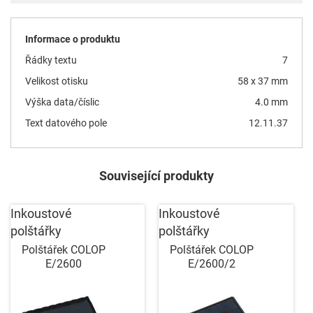
Informace o produktu
Řádky textu
7
Velikost otisku
58 x 37 mm
Výška data/číslic
4.0 mm
Text datového pole
12.11.37
Související produkty
Inkoustové
Inkoustové
polštářky
polštářky
Polštářek COLOP
Polštářek COLOP
E/2600
E/2600/2