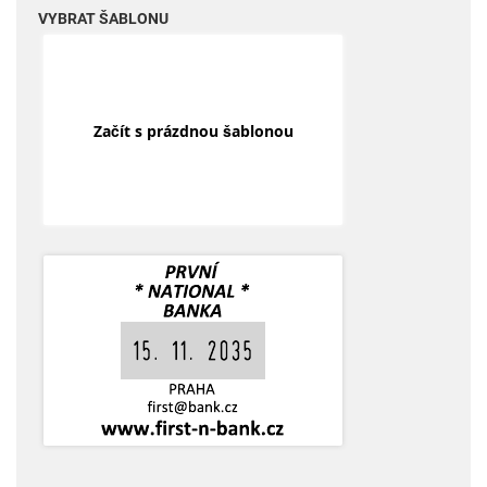
VYBRAT ŠABLONU
Začít s prázdnou šablonou