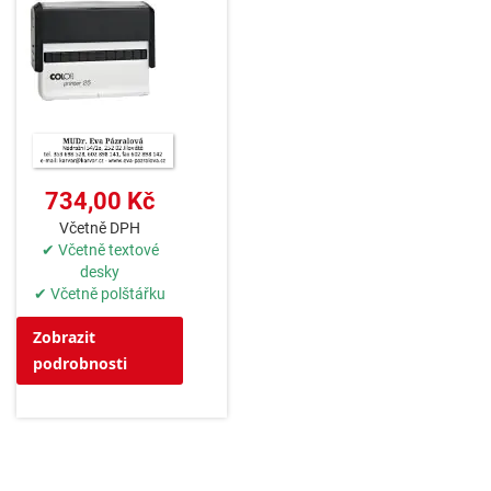
734,00 Kč
Včetně DPH
✔ Včetně textové
desky
✔ Včetně polštářku
Zobrazit
podrobnosti