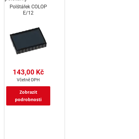
Polštářek COLOP
E/12
143,00 Kč
Včetně DPH
Zobrazit
podrobnosti