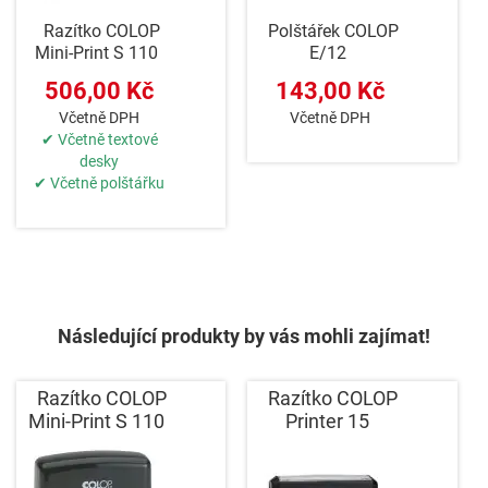
Razítko COLOP
Polštářek COLOP
Mini-Print S 110
E/12
506,00 Kč
143,00 Kč
Včetně DPH
Včetně DPH
✔ Včetně textové
desky
✔ Včetně polštářku
Následující produkty by vás mohli zajímat!
Razítko COLOP
Razítko COLOP
Mini-Print S 110
Printer 15