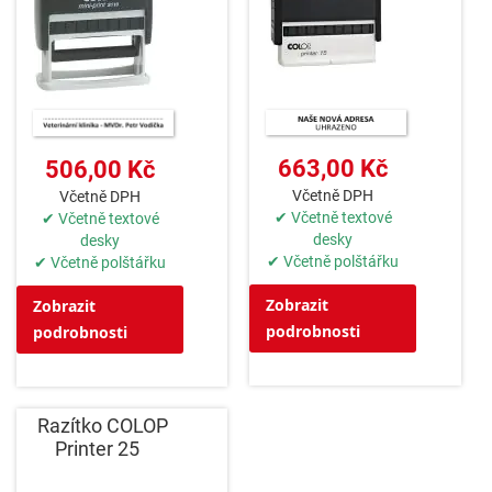
663,00 Kč
506,00 Kč
Včetně DPH
Včetně DPH
✔ Včetně textové
✔ Včetně textové
desky
desky
✔ Včetně polštářku
✔ Včetně polštářku
Zobrazit
Zobrazit
podrobnosti
podrobnosti
Razítko COLOP
Printer 25