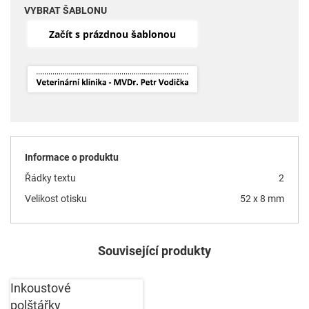
VYBRAT ŠABLONU
Začít s prázdnou šablonou
Informace o produktu
Řádky textu
2
Velikost otisku
52 x 8 mm
Související produkty
Inkoustové
polštářky