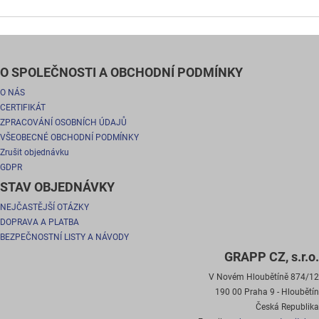
O SPOLEČNOSTI A OBCHODNÍ PODMÍNKY
O NÁS
CERTIFIKÁT
ZPRACOVÁNÍ OSOBNÍCH ÚDAJŮ
VŠEOBECNÉ OBCHODNÍ PODMÍNKY
Zrušit objednávku
GDPR
STAV OBJEDNÁVKY
NEJČASTĚJŠÍ OTÁZKY
DOPRAVA A PLATBA
BEZPEČNOSTNÍ LISTY A NÁVODY
GRAPP CZ, s.r.o.
V Novém Hloubětíně 874/12
190 00 Praha 9 - Hloubětín
Česká Republika