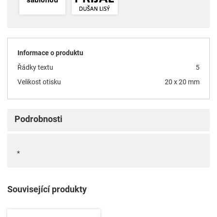
Informace o produktu
Řádky textu
5
Velikost otisku
20 x 20 mm
Podrobnosti
*
Související produkty