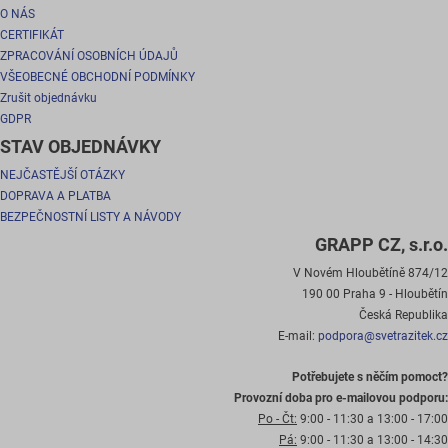
O NÁS
CERTIFIKÁT
ZPRACOVÁNÍ OSOBNÍCH ÚDAJŮ
VŠEOBECNÉ OBCHODNÍ PODMÍNKY
Zrušit objednávku
GDPR
STAV OBJEDNÁVKY
NEJČASTĚJŠÍ OTÁZKY
DOPRAVA A PLATBA
BEZPEČNOSTNÍ LISTY A NÁVODY
GRAPP CZ, s.r.o.
V Novém Hloubětíně 874/12
190 00 Praha 9 - Hloubětín
Česká Republika
E-mail:
podpora@svetrazitek.cz
Potřebujete s něčím pomoct?
Provozní doba pro e-mailovou podporu:
Po - Čt:
9:00 - 11:30 a 13:00 - 17:00
Pá:
9:00 - 11:30 a 13:00 - 14:30