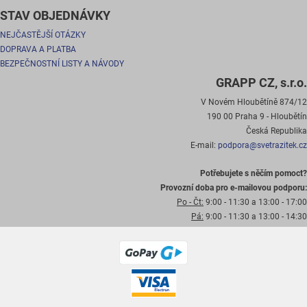
STAV OBJEDNÁVKY
NEJČASTĚJŠÍ OTÁZKY
DOPRAVA A PLATBA
BEZPEČNOSTNÍ LISTY A NÁVODY
GRAPP CZ, s.r.o.
V Novém Hloubětíně 874/12
190 00 Praha 9 - Hloubětín
Česká Republika
E-mail:
podpora@svetrazitek.cz
Potřebujete s něčím pomoct?
Provozní doba pro e-mailovou podporu:
Po - Čt:
9:00 - 11:30 a 13:00 - 17:00
Pá:
9:00 - 11:30 a 13:00 - 14:30