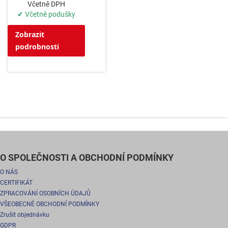
Včetně DPH
✔ Včetně podušky
Zobrazit
podrobnosti
O SPOLEČNOSTI A OBCHODNÍ PODMÍNKY
O NÁS
CERTIFIKÁT
ZPRACOVÁNÍ OSOBNÍCH ÚDAJŮ
VŠEOBECNÉ OBCHODNÍ PODMÍNKY
Zrušit objednávku
GDPR