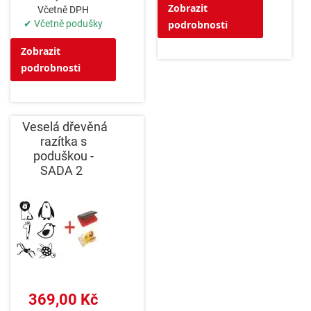
Zobrazit
Včetně DPH
✔ Včetně podušky
podrobnosti
Zobrazit
podrobnosti
Veselá dřevěná
razítka s
poduškou -
SADA 2
369,00 Kč