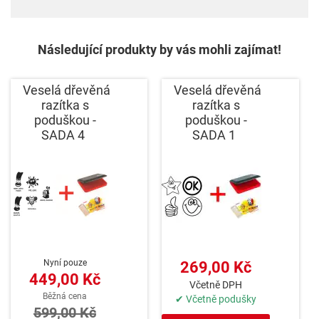
Následující produkty by vás mohli zajímat!
Veselá dřevěná
Veselá dřevěná
razítka s
razítka s
poduškou -
poduškou -
SADA 4
SADA 1
Nyní pouze
269,00 Kč
449,00 Kč
Včetně DPH
Běžná cena
✔ Včetně podušky
599,00 Kč