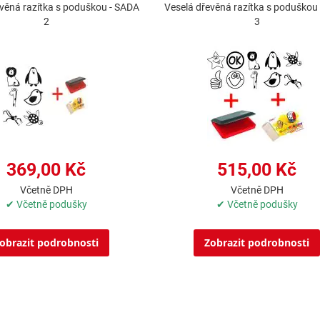
věná razítka s poduškou - SADA
Veselá dřevěná razítka s poduškou
2
3
369,00 Kč
515,00 Kč
Včetně DPH
Včetně DPH
✔ Včetně podušky
✔ Včetně podušky
obrazit podrobnosti
Zobrazit podrobnosti