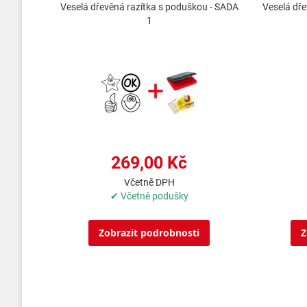
Veselá dřevěná razítka s poduškou - SADA
Veselá dře
1
269,00 Kč
Včetně DPH
✔ Včetně podušky
Zobrazit podrobnosti
Z