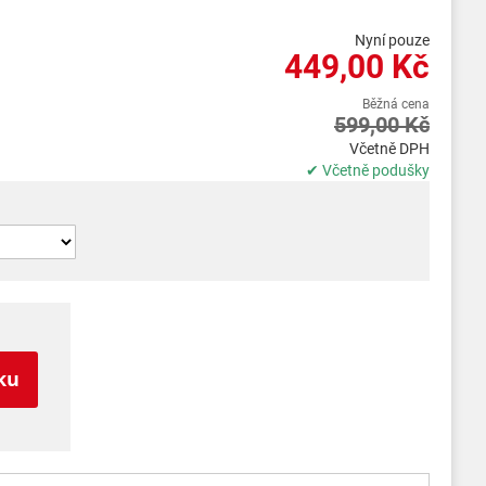
Nyní pouze
449,00 Kč
Běžná cena
599,00 Kč
Včetně DPH
✔ Včetně podušky
ku