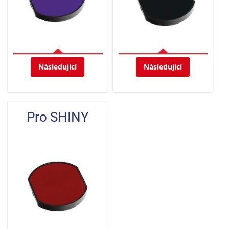
Následující
Následující
Pro SHINY