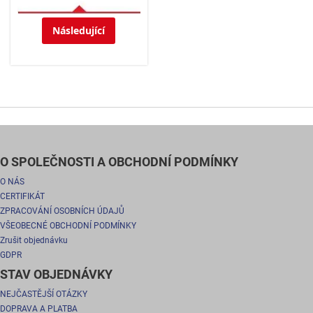
Následující
O SPOLEČNOSTI A OBCHODNÍ PODMÍNKY
O NÁS
CERTIFIKÁT
ZPRACOVÁNÍ OSOBNÍCH ÚDAJŮ
VŠEOBECNÉ OBCHODNÍ PODMÍNKY
Zrušit objednávku
GDPR
STAV OBJEDNÁVKY
NEJČASTĚJŠÍ OTÁZKY
DOPRAVA A PLATBA