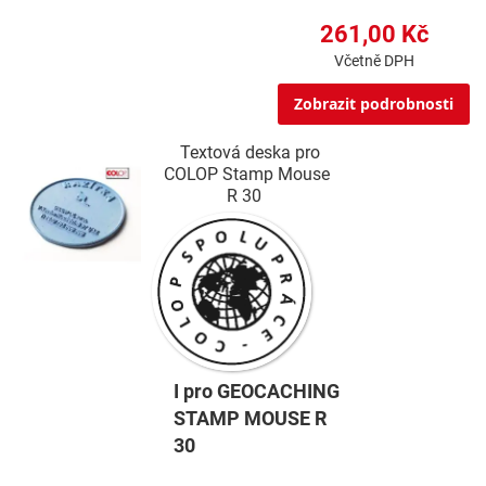
261,00 Kč
Včetně DPH
Zobrazit podrobnosti
Textová deska pro
COLOP Stamp Mouse
R 30
I pro GEOCACHING
STAMP MOUSE R
30