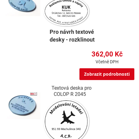
Pro návrh textové
desky - rozklinout
362,00 Kč
Včetně DPH
Zobrazit podrobnosti
Textová deska pro
COLOP R 2045