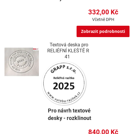
332,00 Kč
Včetně DPH
Zobrazit podrobnosti
Textová deska pro
RELIÉFNÍ KLEŠTĚ R
41
Pro návrh textové
desky - rozklinout
840,00 Kč