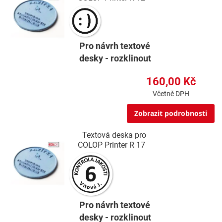
Pro návrh textové
desky - rozklinout
160,00 Kč
Včetně DPH
Zobrazit podrobnosti
Textová deska pro
COLOP Printer R 17
Pro návrh textové
desky - rozklinout