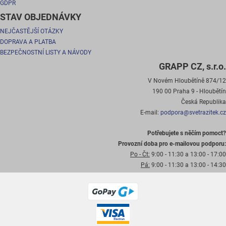
GDPR
STAV OBJEDNÁVKY
NEJČASTĚJŠÍ OTÁZKY
DOPRAVA A PLATBA
BEZPEČNOSTNÍ LISTY A NÁVODY
GRAPP CZ, s.r.o.
V Novém Hloubětíně 874/12
190 00 Praha 9 - Hloubětín
Česká Republika
E-mail:
podpora@svetrazitek.cz
Potřebujete s něčím pomoct?
Provozní doba pro e-mailovou podporu:
Po - Čt:
9:00 - 11:30 a 13:00 - 17:00
Pá:
9:00 - 11:30 a 13:00 - 14:30