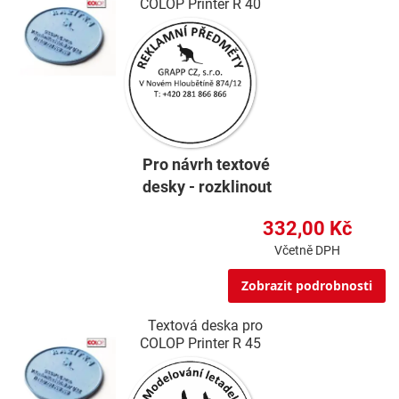
COLOP Printer R 40
Pro návrh textové
desky - rozklinout
332,00 Kč
Včetně DPH
Zobrazit podrobnosti
Textová deska pro
COLOP Printer R 45