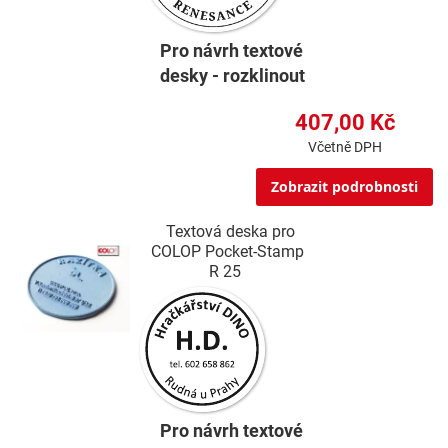
Pro návrh textové
desky - rozklinout
407,00 Kč
Včetně DPH
Zobrazit podrobnosti
Textová deska pro
COLOP Pocket-Stamp
R 25
Pro návrh textové