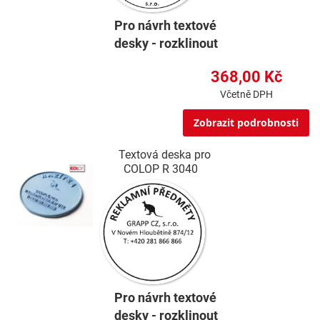
Pro návrh textové
desky - rozklinout
368,00 Kč
Včetně DPH
Zobrazit podrobnosti
Textová deska pro
COLOP R 3040
Pro návrh textové
desky - rozklinout