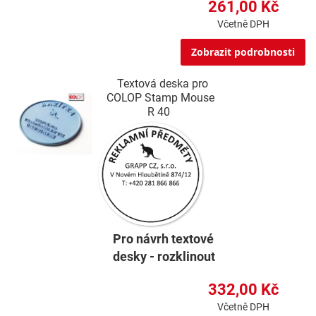
261,00 Kč
Včetně DPH
Zobrazit podrobnosti
Textová deska pro
COLOP Stamp Mouse
R 40
Pro návrh textové
desky - rozklinout
332,00 Kč
Včetně DPH