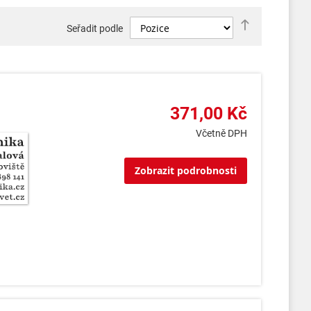
Nastavit
Seřadit podle
sestupně
371,00 Kč
Včetně DPH
Zobrazit podrobnosti