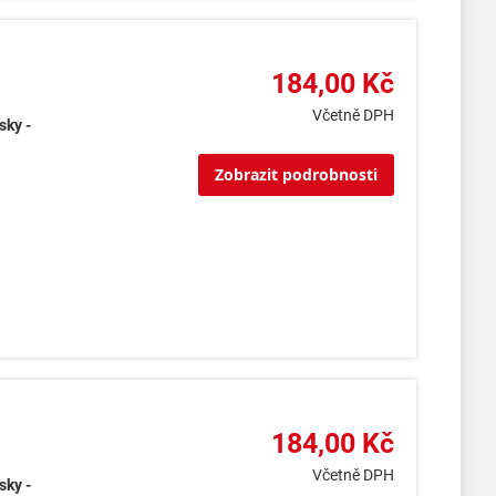
184,00 Kč
Včetně DPH
sky -
Zobrazit podrobnosti
184,00 Kč
Včetně DPH
sky -