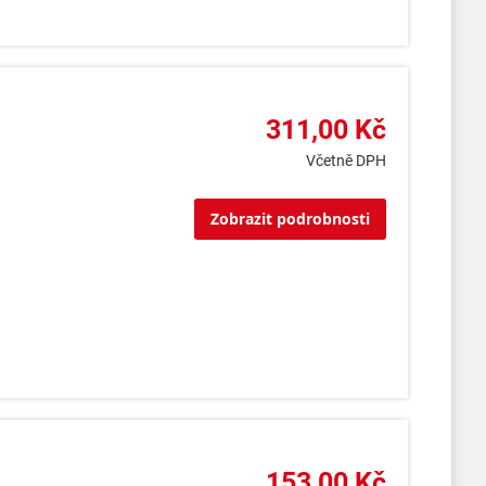
311,00 Kč
Včetně DPH
Zobrazit podrobnosti
153,00 Kč