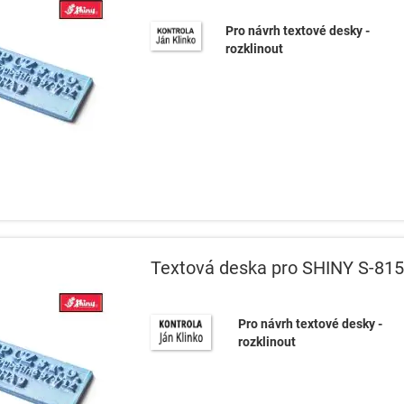
Pro návrh textové desky -
rozklinout
Textová deska pro SHINY S-815
Pro návrh textové desky -
rozklinout