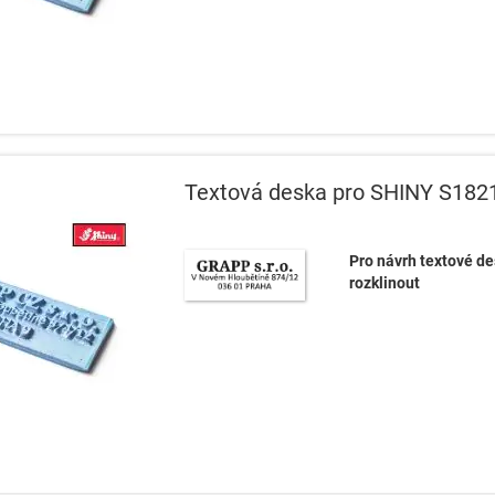
Textová deska pro SHINY S182
Pro návrh textové de
rozklinout