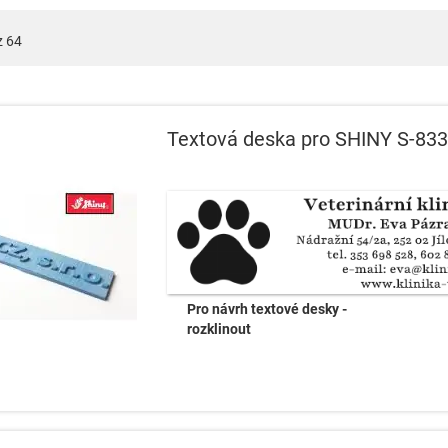
z
64
Textová deska pro SHINY S-833
Pro návrh textové desky -
rozklinout