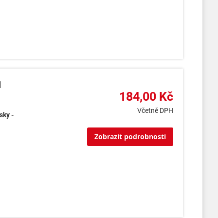
1
184,00 Kč
Včetně DPH
sky -
Zobrazit podrobnosti