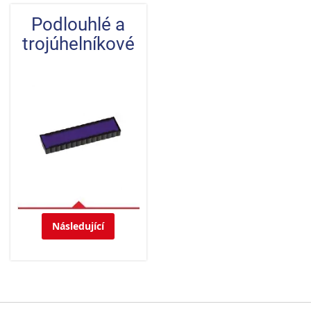
Podlouhlé a
trojúhelníkové
Následující