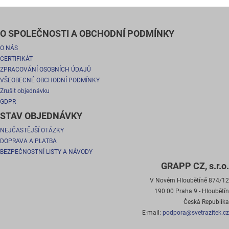
O SPOLEČNOSTI A OBCHODNÍ PODMÍNKY
O NÁS
CERTIFIKÁT
ZPRACOVÁNÍ OSOBNÍCH ÚDAJŮ
VŠEOBECNÉ OBCHODNÍ PODMÍNKY
Zrušit objednávku
GDPR
STAV OBJEDNÁVKY
NEJČASTĚJŠÍ OTÁZKY
DOPRAVA A PLATBA
BEZPEČNOSTNÍ LISTY A NÁVODY
GRAPP CZ, s.r.o.
V Novém Hloubětíně 874/12
190 00 Praha 9 - Hloubětín
Česká Republika
E-mail:
podpora@svetrazitek.cz