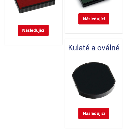
Následující
Následující
Kulaté a oválné
Následující