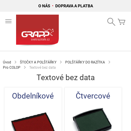
O NÁS
•
DOPRAVA A PLATBA
Přejít
na
Search
Mů
obsah
Úvod
ŠTOČKY A POLŠTÁŘKY
POLŠTÁŘKY DO RAZÍTKA
Pro COLOP
Textové bez data
Textové bez data
Obdelníkové
Čtvercové