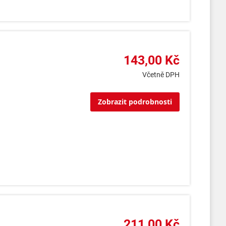
143,00 Kč
Včetně DPH
Zobrazit podrobnosti
211,00 Kč