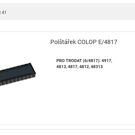
z
41
Polštářek COLOP E/4817
PRO TRODAT (6/4817): 4917,
4813, 4817, 4812, 48313