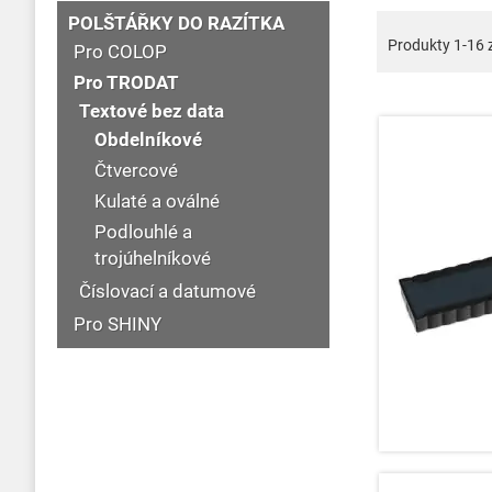
POLŠTÁŘKY DO RAZÍTKA
Produkty
1
-
16
Pro COLOP
Pro TRODAT
Textové bez data
Obdelníkové
Čtvercové
Kulaté a oválné
Podlouhlé a
trojúhelníkové
Číslovací a datumové
Pro SHINY