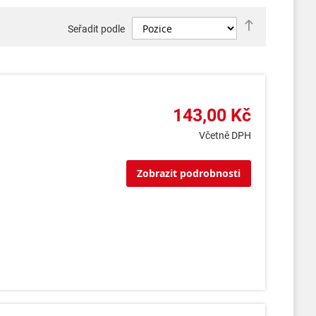
Nastavit
Seřadit podle
sestupně
143,00 Kč
Včetně DPH
Zobrazit podrobnosti