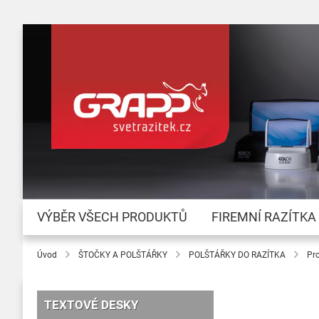
VÝBĚR VŠECH PRODUKTŮ
FIREMNÍ RAZÍTKA
Úvod
ŠTOČKY A POLŠTÁŘKY
POLŠTÁŘKY DO RAZÍTKA
Pr
TEXTOVÉ DESKY