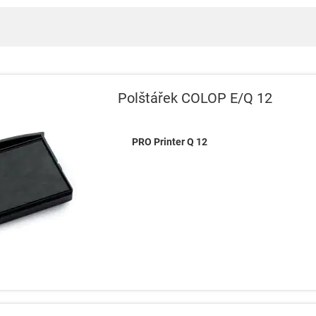
Polštářek COLOP E/Q 12
PRO Printer Q 12