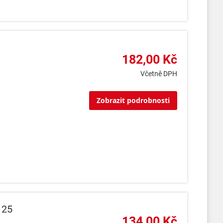
182,00 Kč
Včetně DPH
Zobrazit podrobnosti
 25
134,00 Kč