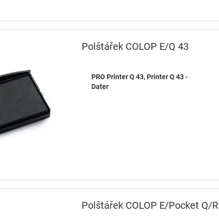
Polštářek COLOP E/Q 43
PRO Printer Q 43, Printer Q 43 -
Dater
Polštářek COLOP E/Pocket Q/R