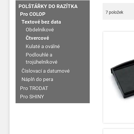
POLŠTÁŘKY DO RAZÍTKA
7
položek
Pro COLOP
Textové bez data
Obdelníkové
Čtvercové
Kulaté a oválné
Podlouhlé a
trojúhelníkové
Číslovací a datumové
Náplň do pera
Pro TRODAT
Pro SHINY