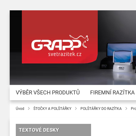
VÝBĚR VŠECH PRODUKTŮ
FIREMNÍ RAZÍTKA
Úvod
ŠTOČKY A POLŠTÁŘKY
POLŠTÁŘKY DO RAZÍTKA
Pr
TEXTOVÉ DESKY