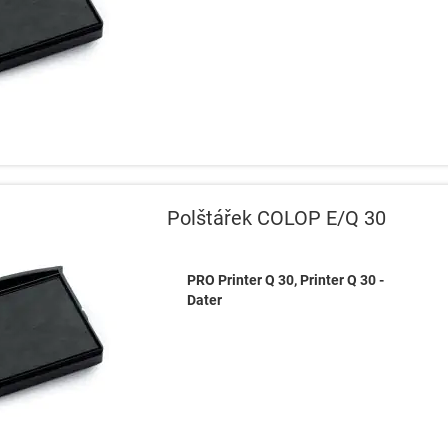
Polštářek COLOP E/Q 30
PRO Printer Q 30, Printer Q 30 -
Dater