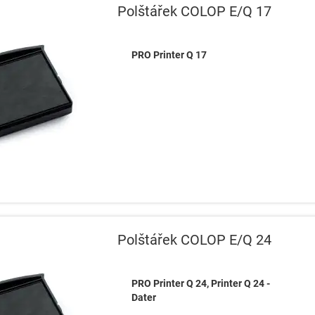
Polštářek COLOP E/Q 17
PRO Printer Q 17
Polštářek COLOP E/Q 24
PRO Printer Q 24, Printer Q 24 -
Dater