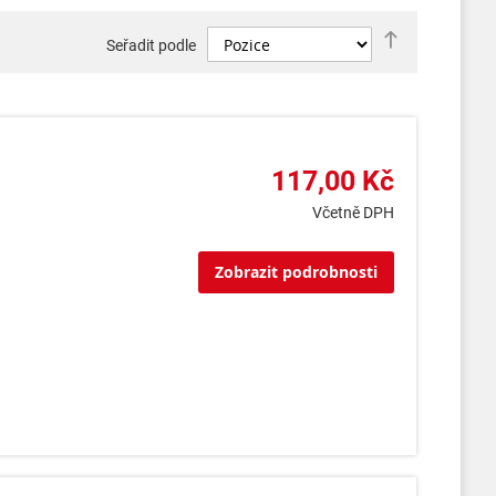
Nastavit
Seřadit podle
sestupně
117,00 Kč
Včetně DPH
Zobrazit podrobnosti