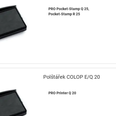
PRO Pocket-Stamp Q 25,
Pocket-Stamp R 25
Polštářek COLOP E/Q 20
PRO Printer Q 20