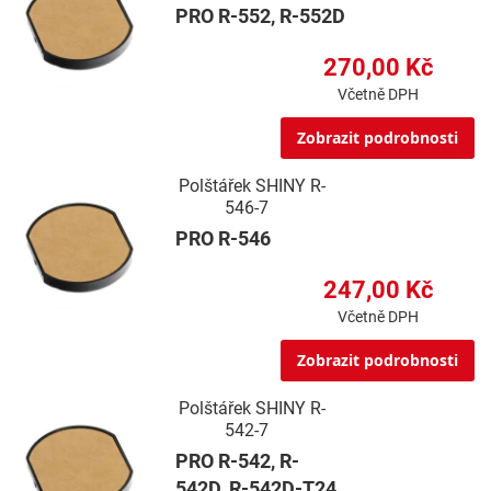
PRO R-552, R-552D
270,00 Kč
Včetně DPH
Zobrazit podrobnosti
Polštářek SHINY R-
546-7
PRO R-546
247,00 Kč
Včetně DPH
Zobrazit podrobnosti
Polštářek SHINY R-
542-7
PRO R-542, R-
542D, R-542D-T24