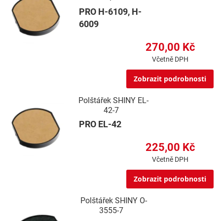
PRO H-6109, H-
6009
270,00 Kč
Včetně DPH
Zobrazit podrobnosti
Polštářek SHINY EL-
42-7
PRO EL-42
225,00 Kč
Včetně DPH
Zobrazit podrobnosti
Polštářek SHINY O-
3555-7