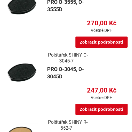
PRO O-3555, O-
3555D
270,00 Kč
Včetně DPH
Zobrazit podrobnosti
Polštářek SHINY O-
3045-7
PRO O-3045, O-
3045D
247,00 Kč
Včetně DPH
Zobrazit podrobnosti
Polštářek SHINY R-
552-7