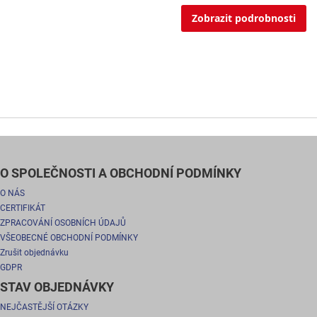
Zobrazit podrobnosti
O SPOLEČNOSTI A OBCHODNÍ PODMÍNKY
O NÁS
CERTIFIKÁT
ZPRACOVÁNÍ OSOBNÍCH ÚDAJŮ
VŠEOBECNÉ OBCHODNÍ PODMÍNKY
Zrušit objednávku
GDPR
STAV OBJEDNÁVKY
NEJČASTĚJŠÍ OTÁZKY