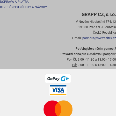
DOPRAVA A PLATBA
BEZPEČNOSTNÍ LISTY A NÁVODY
GRAPP CZ, s.r.o.
V Novém Hloubětíně 874/12
190 00 Praha 9 - Hloubětín
Česká Republika
E-mail:
podpora@svetrazitek.cz
Potřebujete s něčím pomoct?
Provozní doba pro e-mailovou podporu:
Po - Čt:
9:00 - 11:30 a 13:00 - 17:00
Pá:
9:00 - 11:30 a 13:00 - 14:30