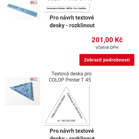
Pro návrh textové
desky - rozklinout
201,00 Kč
Včetně DPH
Zobrazit podrobnosti
Textová deska pro
COLOP Printer T 45
Pro návrh textové
desky - rozklinout