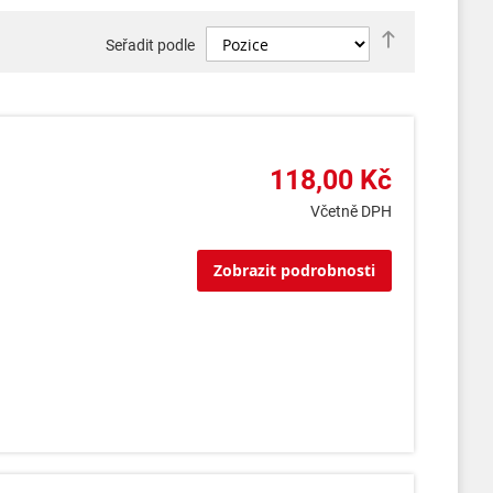
Nastavit
Seřadit podle
sestupně
118,00 Kč
Včetně DPH
Zobrazit podrobnosti