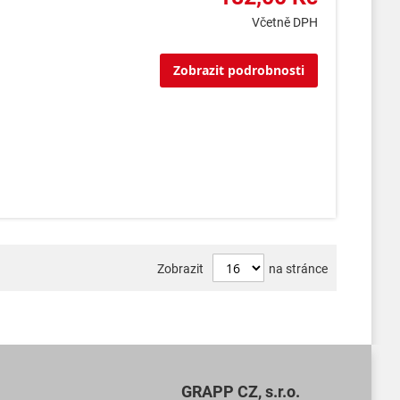
Včetně DPH
Zobrazit podrobnosti
Zobrazit
na stránce
GRAPP CZ, s.r.o.