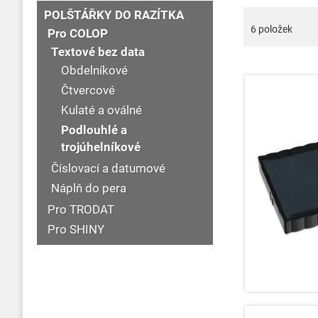
POLŠTÁŘKY DO RAZÍTKA
6
položek
Pro COLOP
Textové bez data
Obdelníkové
Čtvercové
Kulaté a oválné
Podlouhlé a
trojúhelníkové
Číslovací a datumové
Náplň do pera
Pro TRODAT
Pro SHINY