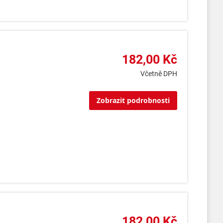
182,00 Kč
Včetně DPH
Zobrazit podrobnosti
182,00 Kč