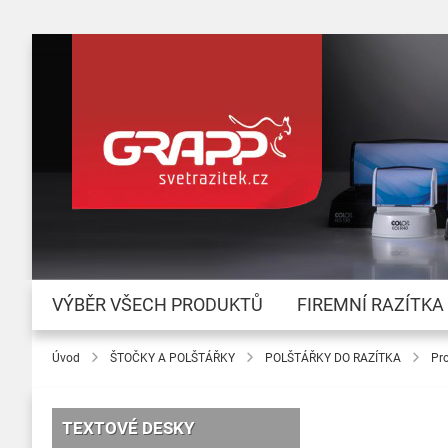
VÝBĚR VŠECH PRODUKTŮ
FIREMNÍ RAZÍTKA
Úvod
ŠTOČKY A POLŠTÁŘKY
POLŠTÁŘKY DO RAZÍTKA
Pr
TEXTOVÉ DESKY