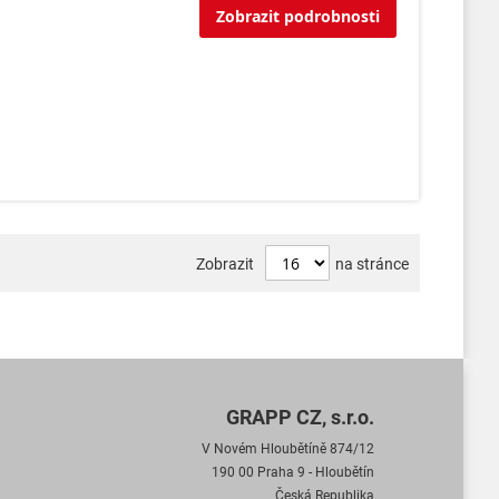
Zobrazit podrobnosti
Zobrazit
na stránce
GRAPP CZ, s.r.o.
V Novém Hloubětíně 874/12
190 00 Praha 9 - Hloubětín
Česká Republika