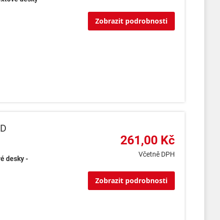
Zobrazit podrobnosti
2D
261,00 Kč
Včetně DPH
é desky -
Zobrazit podrobnosti