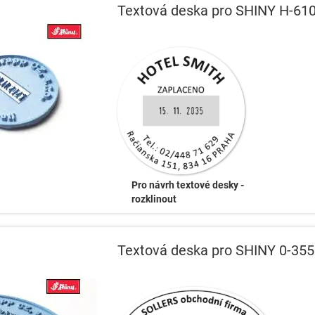
Textová deska pro SHINY H-61
Pro návrh textové desky -
rozklinout
Textová deska pro SHINY 0-35