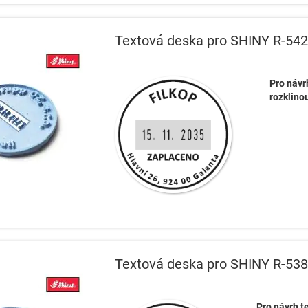
Textová deska pro SHINY R-54
Pro návr
rozklino
Textová deska pro SHINY R-53
Pro návrh t