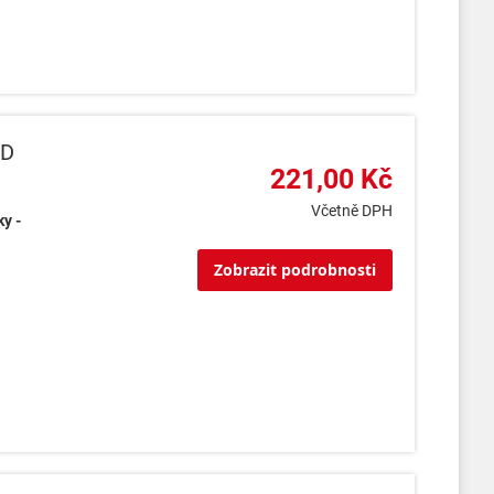
4D
221,00 Kč
Včetně DPH
y -
Zobrazit podrobnosti