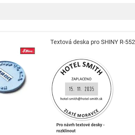
Textová deska pro SHINY R-55
Pro návrh textové desky -
rozklinout