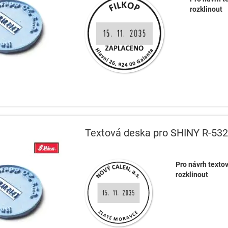
rozklinout
Textová deska pro SHINY R-53
Pro návrh textov
rozklinout