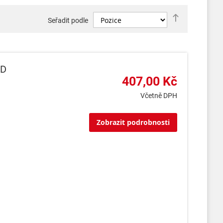
Nastavit
Seřadit podle
sestupně
2D
407,00 Kč
Včetně DPH
Zobrazit podrobnosti