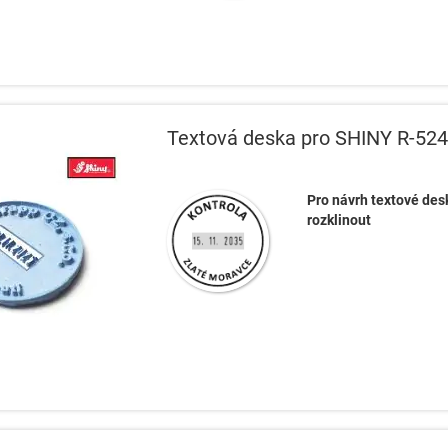
Textová deska pro SHINY R-52
Pro návrh textové desk
rozklinout