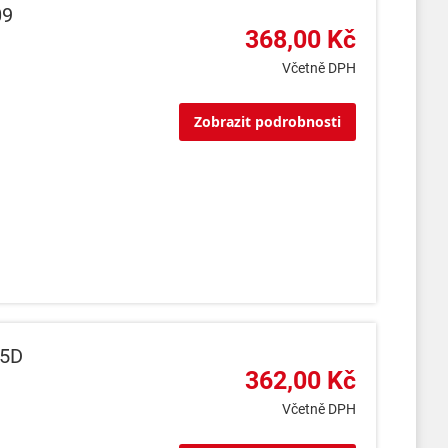
09
368,00 Kč
Včetně DPH
Zobrazit podrobnosti
55D
362,00 Kč
Včetně DPH