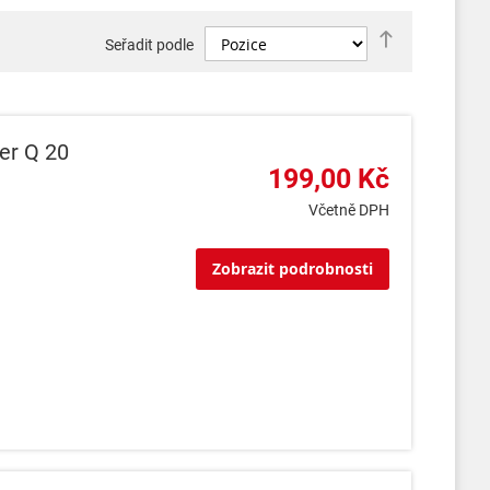
Nastavit
Seřadit podle
sestupně
er Q 20
199,00 Kč
Včetně DPH
Zobrazit podrobnosti