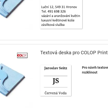
Textová deska pro COLOP Print
Pro návrh textov
rozklinout