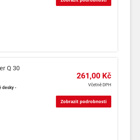
er Q 30
261,00 Kč
Včetně DPH
é desky -
Zobrazit podrobnosti