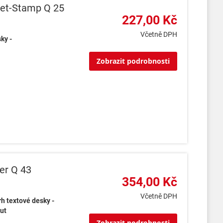
et-Stamp Q 25
227,00 Kč
Včetně DPH
ky -
Zobrazit podrobnosti
er Q 43
354,00 Kč
Včetně DPH
h textové desky -
ut
Zobrazit podrobnosti