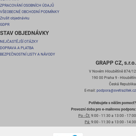
ZPRACOVÁNÍ OSOBNÍCH ÚDAJŮ
VŠEOBECNÉ OBCHODNÍ PODMÍNKY
Zrušit objednávku
GDPR
STAV OBJEDNÁVKY
NEJČASTĚJŠÍ OTÁZKY
DOPRAVA A PLATBA
BEZPEČNOSTNÍ LISTY A NÁVODY
GRAPP CZ, s.r.o.
V Novém Hloubětíně 874/12
190 00 Praha 9 - Hloubětín
Česká Republika
E-mail:
podpora@svetrazitek.cz
Potřebujete s něčím pomoct?
Provozní doba pro e-mailovou podporu:
Po - Čt:
9:00 - 11:30 a 13:00 - 17:00
Pá:
9:00 - 11:30 a 13:00 - 14:30