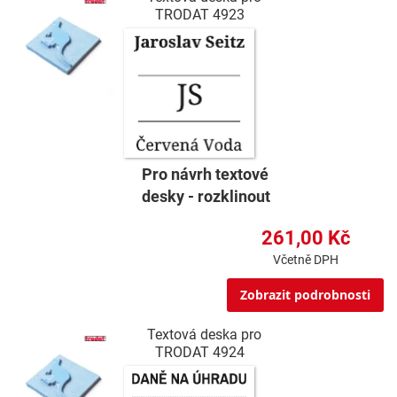
TRODAT 4923
Pro návrh textové
desky - rozklinout
261,00 Kč
Včetně DPH
Zobrazit podrobnosti
Textová deska pro
TRODAT 4924