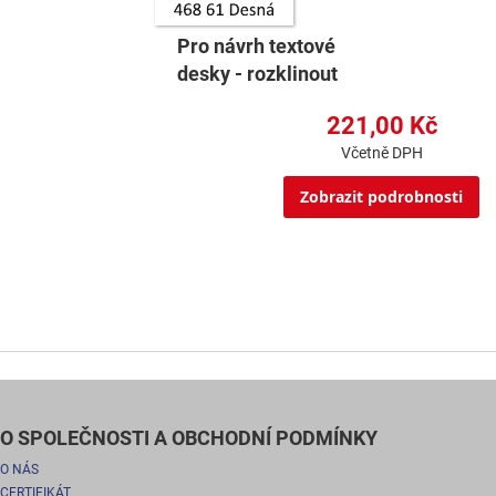
Pro návrh textové
desky - rozklinout
221,00 Kč
Včetně DPH
Zobrazit podrobnosti
O SPOLEČNOSTI A OBCHODNÍ PODMÍNKY
O NÁS
CERTIFIKÁT