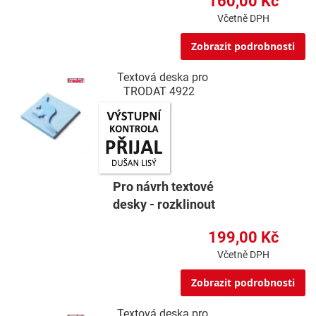
160,00 Kč
Včetně DPH
Zobrazit podrobnosti
Textová deska pro
TRODAT 4922
Pro návrh textové
desky - rozklinout
199,00 Kč
Včetně DPH
Zobrazit podrobnosti
Textová deska pro