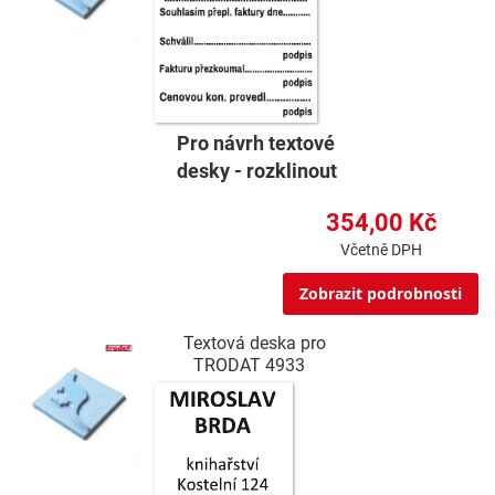
Pro návrh textové
desky - rozklinout
354,00 Kč
Včetně DPH
Zobrazit podrobnosti
Textová deska pro
TRODAT 4933