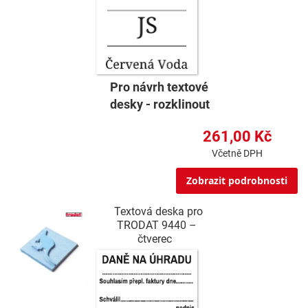
Pro návrh textové
desky - rozklinout
261,00 Kč
Včetně DPH
Zobrazit podrobnosti
Textová deska pro
TRODAT 9440 –
čtverec