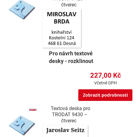
čtverec
Pro návrh textové
desky - rozklinout
227,00 Kč
Včetně DPH
Zobrazit podrobnosti
Textová deska pro
TRODAT 9430 –
čtverec