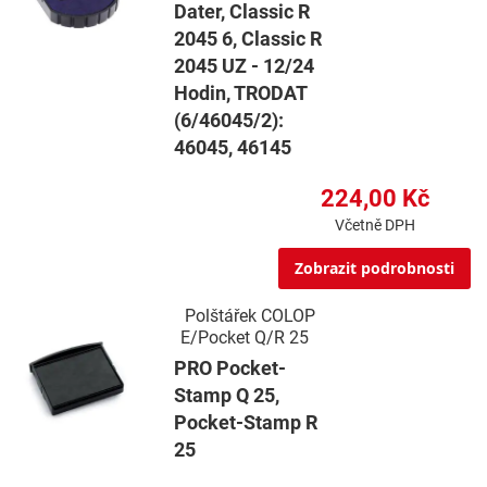
Dater, Classic R
2045 6, Classic R
2045 UZ - 12/24
Hodin, TRODAT
(6/46045/2):
46045, 46145
224,00 Kč
Včetně DPH
Zobrazit podrobnosti
Polštářek COLOP
E/Pocket Q/R 25
PRO Pocket-
Stamp Q 25,
Pocket-Stamp R
25