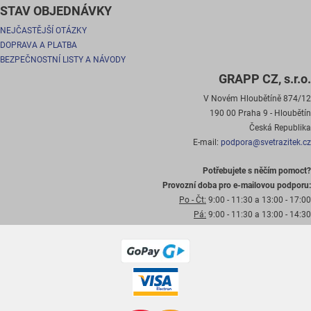
STAV OBJEDNÁVKY
NEJČASTĚJŠÍ OTÁZKY
DOPRAVA A PLATBA
BEZPEČNOSTNÍ LISTY A NÁVODY
GRAPP CZ, s.r.o.
V Novém Hloubětíně 874/12
190 00 Praha 9 - Hloubětín
Česká Republika
E-mail:
podpora@svetrazitek.cz
Potřebujete s něčím pomoct?
Provozní doba pro e-mailovou podporu:
Po - Čt:
9:00 - 11:30 a 13:00 - 17:00
Pá:
9:00 - 11:30 a 13:00 - 14:30