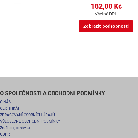
182,00 Kč
Včetně DPH
Zobrazit podrobnosti
O SPOLEČNOSTI A OBCHODNÍ PODMÍNKY
O NÁS
CERTIFIKÁT
ZPRACOVÁNÍ OSOBNÍCH ÚDAJŮ
VŠEOBECNÉ OBCHODNÍ PODMÍNKY
Zrušit objednávku
GDPR