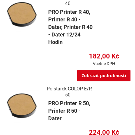
40
PRO Printer R 40,
Printer R 40 -
Dater, Printer R 40
- Dater 12/24
Hodin
182,00 Kč
Včetně DPH
Zobrazit podrobnosti
Polštářek COLOP E/R
50
PRO Printer R 50,
Printer R 50 -
Dater
224,00 Kč