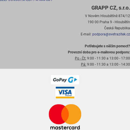
GRAPP CZ, s.r.o.
V Novém Hloubětíně 874/12
190 00 Praha 9 - Hloubětín
Česká Republika
E-mail:
podpora@svetrazitek.cz
Potřebujete s něčím pomoct?
Provozní doba pro e-mailovou podporu:
Po - Čt:
9:00 - 11:30 a 13:00 - 17:00
Pá:
9:00 - 11:30 a 13:00 - 14:30