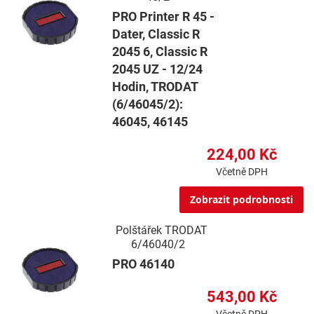
PRO Printer R 45 -
Dater, Classic R
2045 6, Classic R
2045 UZ - 12/24
Hodin, TRODAT
(6/46045/2):
46045, 46145
224,00 Kč
Včetně DPH
Zobrazit podrobnosti
Polštářek TRODAT
6/46040/2
PRO 46140
543,00 Kč