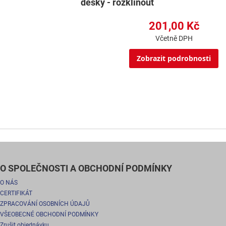
desky - rozklinout
201,00 Kč
Včetně DPH
Zobrazit podrobnosti
O SPOLEČNOSTI A OBCHODNÍ PODMÍNKY
O NÁS
CERTIFIKÁT
ZPRACOVÁNÍ OSOBNÍCH ÚDAJŮ
VŠEOBECNÉ OBCHODNÍ PODMÍNKY
Zrušit objednávku