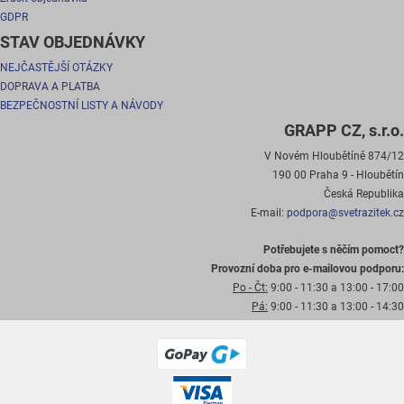
GDPR
STAV OBJEDNÁVKY
NEJČASTĚJŠÍ OTÁZKY
DOPRAVA A PLATBA
BEZPEČNOSTNÍ LISTY A NÁVODY
GRAPP CZ, s.r.o.
V Novém Hloubětíně 874/12
190 00 Praha 9 - Hloubětín
Česká Republika
E-mail:
podpora@svetrazitek.cz
Potřebujete s něčím pomoct?
Provozní doba pro e-mailovou podporu:
Po - Čt:
9:00 - 11:30 a 13:00 - 17:00
Pá:
9:00 - 11:30 a 13:00 - 14:30