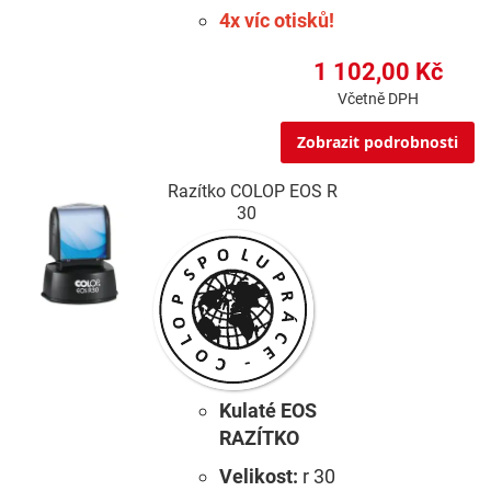
4x víc otisků!
1 102,00 Kč
Včetně DPH
Zobrazit podrobnosti
Razítko COLOP EOS R
30
Kulaté EOS
RAZÍTKO
Velikost:
r 30