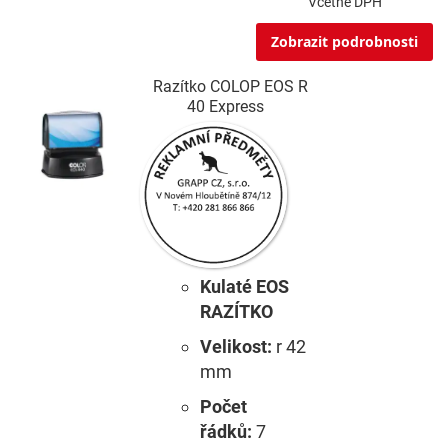
Včetně DPH
Zobrazit podrobnosti
Razítko COLOP EOS R
40 Express
Kulaté EOS
RAZÍTKO
Velikost:
r 42
mm
Počet
řádků:
7