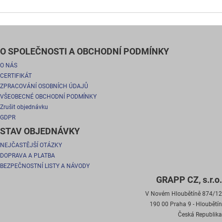
O SPOLEČNOSTI A OBCHODNÍ PODMÍNKY
O NÁS
CERTIFIKÁT
ZPRACOVÁNÍ OSOBNÍCH ÚDAJŮ
VŠEOBECNÉ OBCHODNÍ PODMÍNKY
Zrušit objednávku
GDPR
STAV OBJEDNÁVKY
NEJČASTĚJŠÍ OTÁZKY
DOPRAVA A PLATBA
BEZPEČNOSTNÍ LISTY A NÁVODY
GRAPP CZ, s.r.o.
V Novém Hloubětíně 874/12
190 00 Praha 9 - Hloubětín
Česká Republika