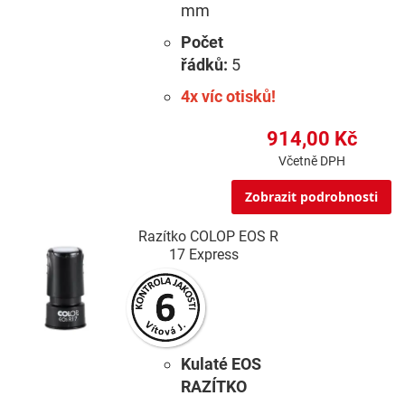
mm
Počet
řádků:
5
4x víc otisků!
914,00 Kč
Včetně DPH
Zobrazit podrobnosti
Razítko COLOP EOS R
17 Express
Kulaté EOS
RAZÍTKO