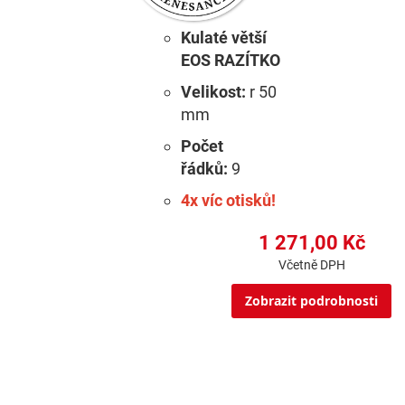
Kulaté větší
EOS RAZÍTKO
Velikost:
r 50
mm
Počet
řádků:
9
4x víc otisků!
1 271,00 Kč
Včetně DPH
Zobrazit podrobnosti