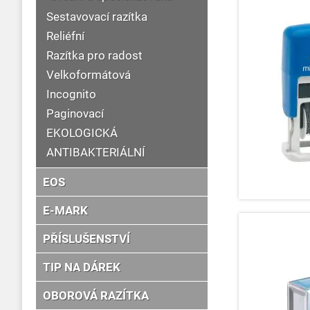
Sestavovací razítka
Reliéfní
Razítka pro radost
Velkoformátová
Incognito
Paginovací
EKOLOGICKÁ
ANTIBAKTERIÁLNÍ
EOS
E-MARK
PŘÍSLUŠENSTVÍ
TIP NA DÁREK
OBOROVÁ RAZÍTKA