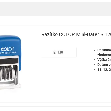
Razítko COLOP Mini-Dater S 12
Datumov
zkrácen
Výška čí
Datum ve
11. 12. 