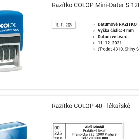
Razítko COLOP Mini-Dater S 12
Datumové RAZÍTKO
Výška číslic: 4 mm
Datum ve tvaru:
11. 12. 2021
(Trodat 4810, Shiny 
Razítko COLOP 40 - lékařské