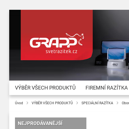
VÝBĚR VŠECH PRODUKTŮ
FIREMNÍ RAZÍTKA
Úvod
VÝBĚR VŠECH PRODUKTŮ
SPECIÁLNÍ RAZÍTKA
Obo
NEJPRODÁVANĚJŠÍ