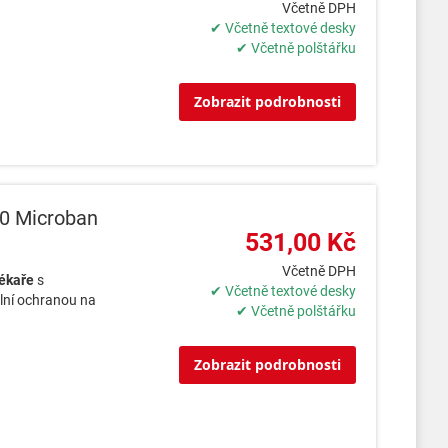
Včetně DPH
✔ Včetně textové desky
✔ Včetně polštářku
Zobrazit podrobnosti
20 Microban
531,00 Kč
Včetně DPH
ékaře
s
✔ Včetně textové desky
ální ochranou na
✔ Včetně polštářku
Zobrazit podrobnosti