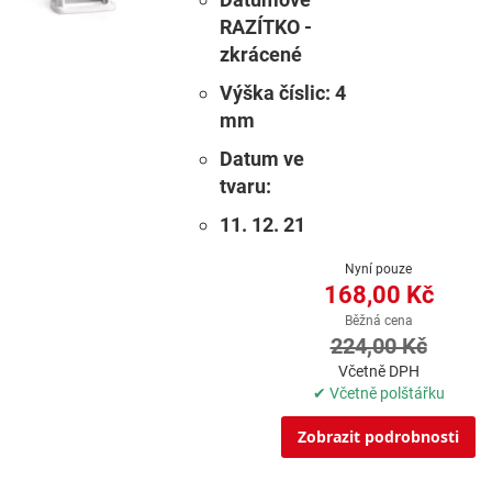
RAZÍTKO -
zkrácené
Výška číslic: 4
mm
Datum ve
tvaru:
11. 12. 21
Nyní pouze
168,00 Kč
Běžná cena
224,00 Kč
Včetně DPH
✔ Včetně polštářku
Zobrazit podrobnosti