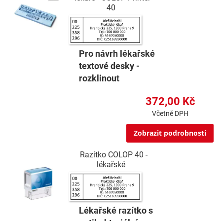
40
Pro návrh lékařské
textové desky -
rozklinout
372,00 Kč
Včetně DPH
Zobrazit podrobnosti
Razítko COLOP 40 -
lékařské
Lékařské razítko s