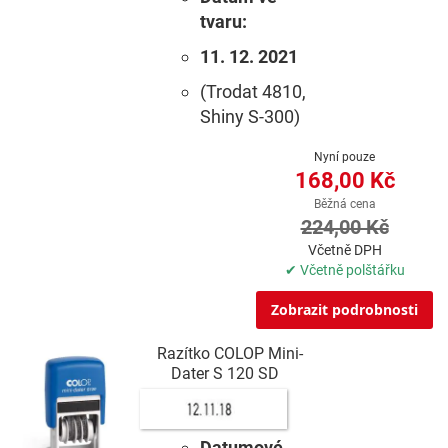
tvaru:
11. 12. 2021
(Trodat 4810,
Shiny S-300)
Nyní pouze
168,00 Kč
Běžná cena
224,00 Kč
Včetně DPH
✔ Včetně polštářku
Zobrazit podrobnosti
Razítko COLOP Mini-
Dater S 120 SD
Datumové