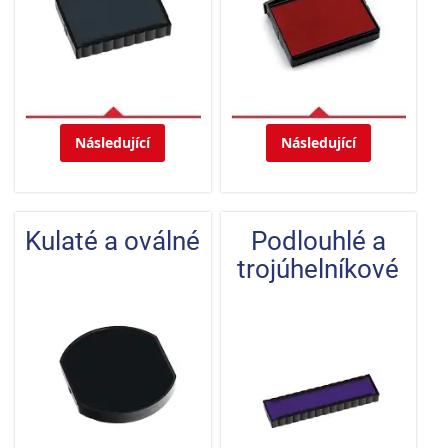
Následující
Následující
Kulaté a oválné
Podlouhlé a
trojúhelníkové