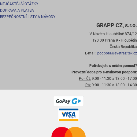
NEJČASTĚJŠÍ OTÁZKY
DOPRAVA A PLATBA
BEZPEČNOSTNÍ LISTY A NÁVODY
GRAPP CZ, s.r.o.
V Novém Hloubětíně 874/12
190 00 Praha 9 - Hloubětín
Česká Republika
E-mail:
podpora@svetrazitek.cz
Potřebujete s něčím pomoct?
Provozní doba pro e-mailovou podporu:
Po - Čt:
9:00 - 11:30 a 13:00 - 17:00
Pá:
9:00 - 11:30 a 13:00 - 14:30