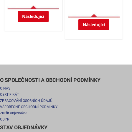
Následující
Následující
O SPOLEČNOSTI A OBCHODNÍ PODMÍNKY
O NÁS
CERTIFIKÁT
ZPRACOVÁNÍ OSOBNÍCH ÚDAJŮ
VŠEOBECNÉ OBCHODNÍ PODMÍNKY
Zrušit objednávku
GDPR
STAV OBJEDNÁVKY