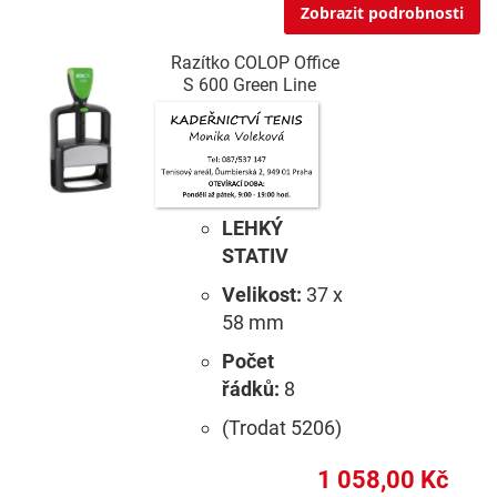
Zobrazit podrobnosti
Razítko COLOP Office
S 600 Green Line
LEHKÝ
STATIV
Velikost:
37 x
58 mm
Počet
řádků:
8
(Trodat 5206)
1 058,00 Kč