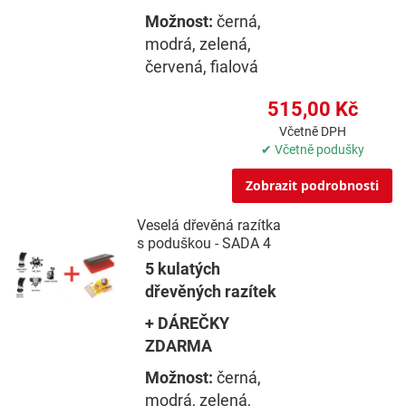
Možnost:
černá,
modrá, zelená,
červená, fialová
515,00 Kč
Včetně DPH
✔ Včetně podušky
Zobrazit podrobnosti
Veselá dřevěná razítka
s poduškou - SADA 4
5 kulatých
dřevěných razítek
+ DÁREČKY
ZDARMA
Možnost:
černá,
modrá, zelená,