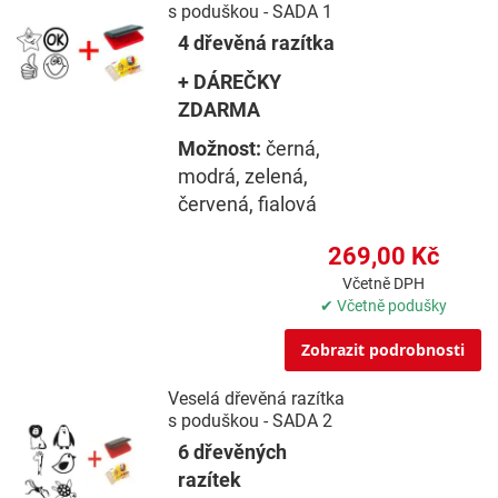
s poduškou - SADA 1
4 dřevěná razítka
+ DÁREČKY
ZDARMA
Možnost:
černá,
modrá, zelená,
červená, fialová
269,00 Kč
Včetně DPH
✔ Včetně podušky
Zobrazit podrobnosti
Veselá dřevěná razítka
s poduškou - SADA 2
6 dřevěných
razítek