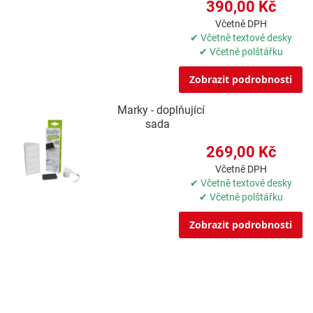
390,00 Kč
Včetně DPH
✔ Včetně textové desky
✔ Včetně polštářku
Zobrazit podrobnosti
Marky - doplňující
sada
269,00 Kč
Včetně DPH
✔ Včetně textové desky
✔ Včetně polštářku
Zobrazit podrobnosti