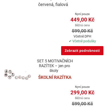
červená, fialová
Nyní pouze
449,00 Kč
Běžná cena
599,00 Kč
Včetně DPH
✔ Včetně podušky
Zobrazit podrobnosti
SET 5 MOTIVAČNÍCH
RAZÍTEK – jen pro
školy
ŠKOLNÍ RAZÍTKA
Nyní pouze
299,00 Kč
Běžná cena
599,00 Kč