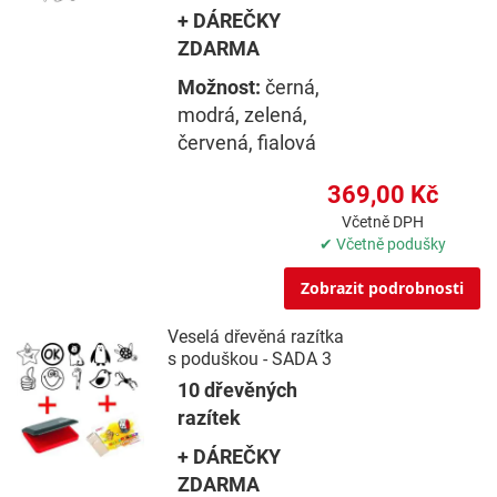
+ DÁREČKY
ZDARMA
Možnost:
černá,
modrá, zelená,
červená, fialová
369,00 Kč
Včetně DPH
✔ Včetně podušky
Zobrazit podrobnosti
Veselá dřevěná razítka
s poduškou - SADA 3
10 dřevěných
razítek
+ DÁREČKY
ZDARMA