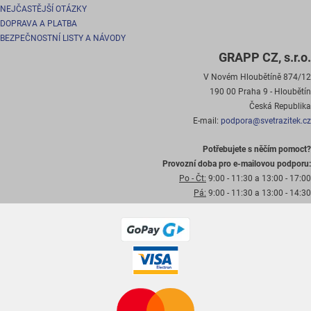
NEJČASTĚJŠÍ OTÁZKY
DOPRAVA A PLATBA
BEZPEČNOSTNÍ LISTY A NÁVODY
GRAPP CZ, s.r.o.
V Novém Hloubětíně 874/12
190 00 Praha 9 - Hloubětín
Česká Republika
E-mail:
podpora@svetrazitek.cz
Potřebujete s něčím pomoct?
Provozní doba pro e-mailovou podporu:
Po - Čt:
9:00 - 11:30 a 13:00 - 17:00
Pá:
9:00 - 11:30 a 13:00 - 14:30