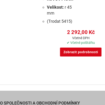
Velikost:
r 45
mm
(Trodat 5415)
2 292,00 Kč
Včetně DPH
✔ Včetně polštářku
Zobrazit podrobnosti
O SPOLEČNOSTI A OBCHODNÍ PODMÍNKY