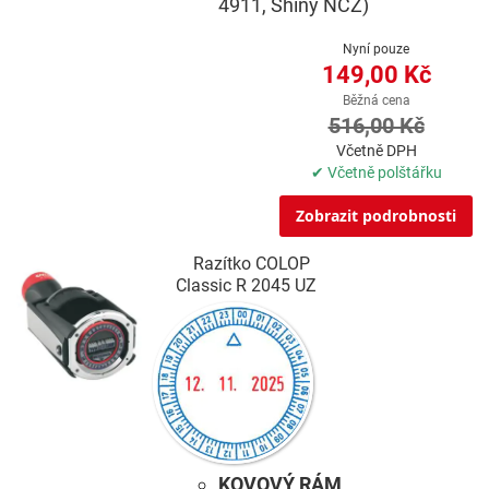
4911, Shiny NCZ)
Nyní pouze
149,00 Kč
Běžná cena
516,00 Kč
Včetně DPH
✔ Včetně polštářku
Zobrazit podrobnosti
Razítko COLOP
Classic R 2045 UZ
KOVOVÝ RÁM