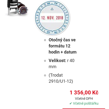
Otočný čas ve
formátu 12
hodin + datum
Velikost:
r 40
mm
(Trodat
2910/U1-12)
1 356,00 Kč
Včetně DPH
✔ Včetně polštářku