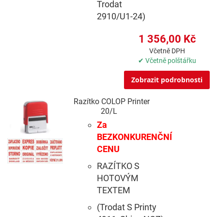
Trodat
2910/U1-24)
1 356,00 Kč
Včetně DPH
✔ Včetně polštářku
Zobrazit podrobnosti
Razítko COLOP Printer
20/L
Za
BEZKONKURENČNÍ
CENU
RAZÍTKO S
HOTOVÝM
TEXTEM
(Trodat S Printy