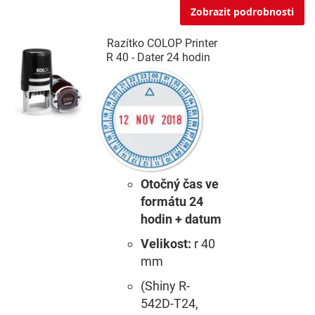
Zobrazit podrobnosti
Razítko COLOP Printer
R 40 - Dater 24 hodin
Otočný čas ve
formátu 24
hodin + datum
Velikost:
r 40
mm
(Shiny R-
542D-T24,