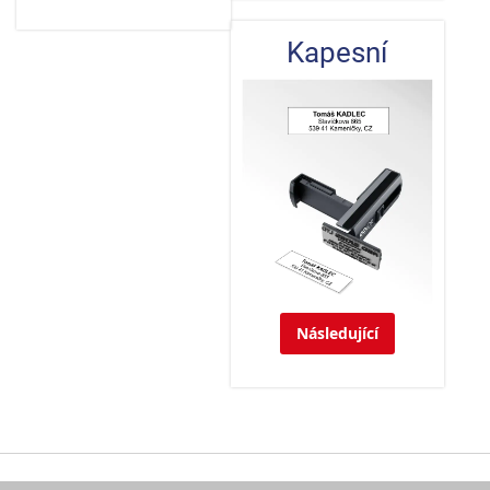
Kapesní
Následující