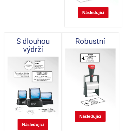
Následující
S dlouhou
Robustní
výdrží
Následující
Následující