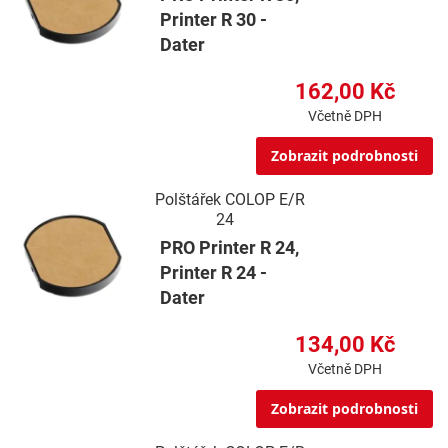
Printer R 30 -
Dater
162,00 Kč
Včetně DPH
Zobrazit podrobnosti
Polštářek COLOP E/R
24
PRO Printer R 24,
Printer R 24 -
Dater
134,00 Kč
Včetně DPH
Zobrazit podrobnosti