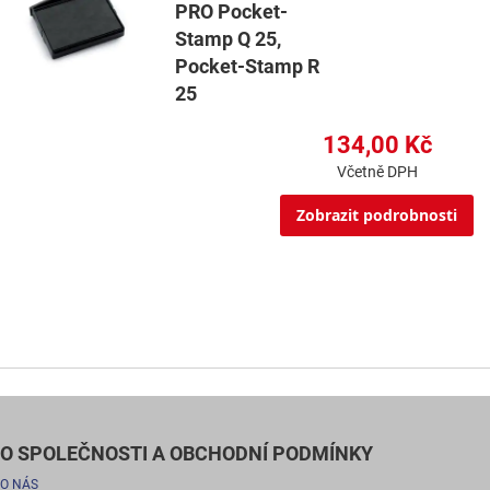
PRO Pocket-
Stamp Q 25,
Pocket-Stamp R
25
134,00 Kč
Včetně DPH
Zobrazit podrobnosti
O SPOLEČNOSTI A OBCHODNÍ PODMÍNKY
O NÁS