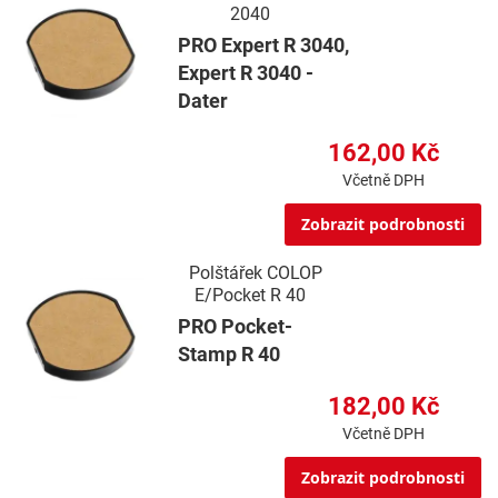
2040
PRO Expert R 3040,
Expert R 3040 -
Dater
162,00 Kč
Včetně DPH
Zobrazit podrobnosti
Polštářek COLOP
E/Pocket R 40
PRO Pocket-
Stamp R 40
182,00 Kč
Včetně DPH
Zobrazit podrobnosti