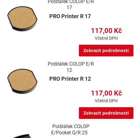
Polštářek COLOP E/R
17
PRO Printer R 17
117,00 Kč
Včetně DPH
Zobrazit podrobnosti
Polštářek COLOP E/R
12
PRO Printer R 12
117,00 Kč
Včetně DPH
Zobrazit podrobnosti
Polštářek COLOP
E/Pocket Q/R 25