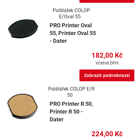
Polštářek COLOP
E/Oval 55
PRO Printer Oval
55, Printer Oval 55
- Dater
182,00 Kč
Včetně DPH
Zobrazit podrobnosti
Polštářek COLOP E/R
50
PRO Printer R 50,
Printer R 50 -
Dater
224,00 Kč