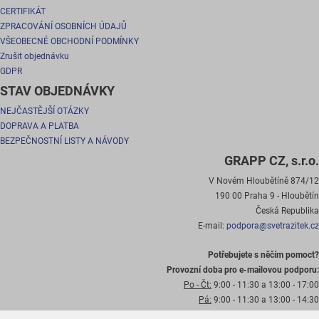
CERTIFIKÁT
ZPRACOVÁNÍ OSOBNÍCH ÚDAJŮ
VŠEOBECNÉ OBCHODNÍ PODMÍNKY
Zrušit objednávku
GDPR
STAV OBJEDNÁVKY
NEJČASTĚJŠÍ OTÁZKY
DOPRAVA A PLATBA
BEZPEČNOSTNÍ LISTY A NÁVODY
GRAPP CZ, s.r.o.
V Novém Hloubětíně 874/12
190 00 Praha 9 - Hloubětín
Česká Republika
E-mail:
podpora@svetrazitek.cz
Potřebujete s něčím pomoct?
Provozní doba pro e-mailovou podporu:
Po - Čt:
9:00 - 11:30 a 13:00 - 17:00
Pá:
9:00 - 11:30 a 13:00 - 14:30