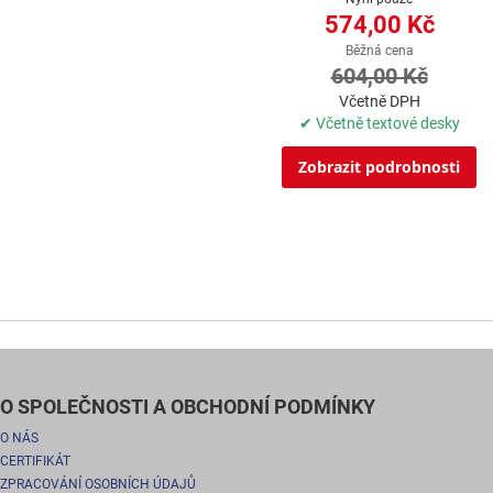
574,00 Kč
Běžná cena
604,00 Kč
Včetně DPH
✔ Včetně textové desky
Zobrazit podrobnosti
O SPOLEČNOSTI A OBCHODNÍ PODMÍNKY
O NÁS
CERTIFIKÁT
ZPRACOVÁNÍ OSOBNÍCH ÚDAJŮ