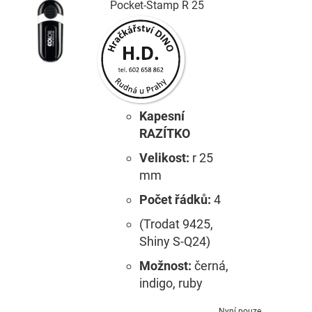
Pocket-Stamp R 25
Kapesní
RAZÍTKO
Velikost:
r 25
mm
Počet řádků:
4
(Trodat 9425,
Shiny S-Q24)
Možnost:
černá,
indigo, ruby
Nyní pouze