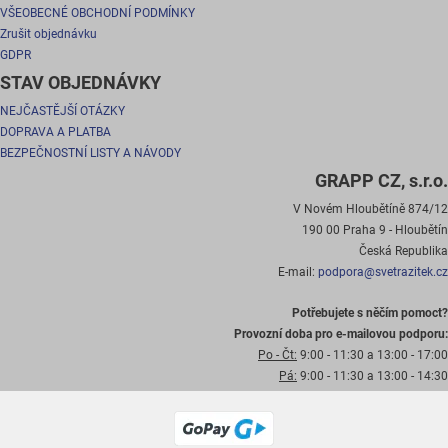
VŠEOBECNÉ OBCHODNÍ PODMÍNKY
Zrušit objednávku
GDPR
STAV OBJEDNÁVKY
NEJČASTĚJŠÍ OTÁZKY
DOPRAVA A PLATBA
BEZPEČNOSTNÍ LISTY A NÁVODY
GRAPP CZ, s.r.o.
V Novém Hloubětíně 874/12
190 00 Praha 9 - Hloubětín
Česká Republika
E-mail:
podpora@svetrazitek.cz
Potřebujete s něčím pomoct?
Provozní doba pro e-mailovou podporu:
Po - Čt:
9:00 - 11:30 a 13:00 - 17:00
Pá:
9:00 - 11:30 a 13:00 - 14:30