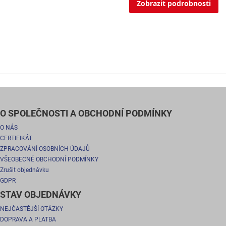
Zobrazit podrobnosti
O SPOLEČNOSTI A OBCHODNÍ PODMÍNKY
O NÁS
CERTIFIKÁT
ZPRACOVÁNÍ OSOBNÍCH ÚDAJŮ
VŠEOBECNÉ OBCHODNÍ PODMÍNKY
Zrušit objednávku
GDPR
STAV OBJEDNÁVKY
NEJČASTĚJŠÍ OTÁZKY
DOPRAVA A PLATBA