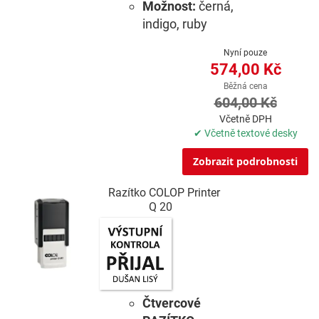
Možnost:
černá,
indigo, ruby
Nyní pouze
574,00 Kč
Běžná cena
604,00 Kč
Včetně DPH
✔ Včetně textové desky
Zobrazit podrobnosti
Razítko COLOP Printer
Q 20
Čtvercové