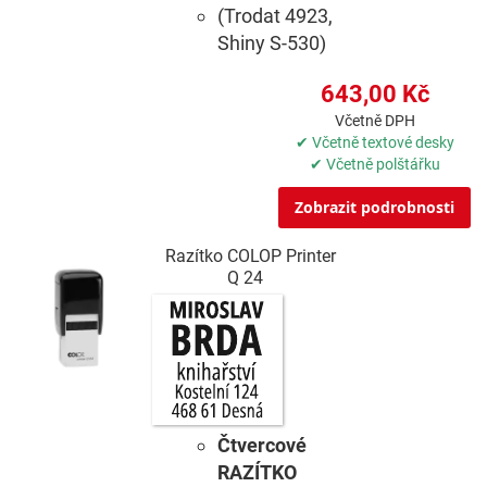
(Trodat 4923,
Shiny S-530)
643,00 Kč
Včetně DPH
✔ Včetně textové desky
✔ Včetně polštářku
Zobrazit podrobnosti
Razítko COLOP Printer
Q 24
Čtvercové
RAZÍTKO