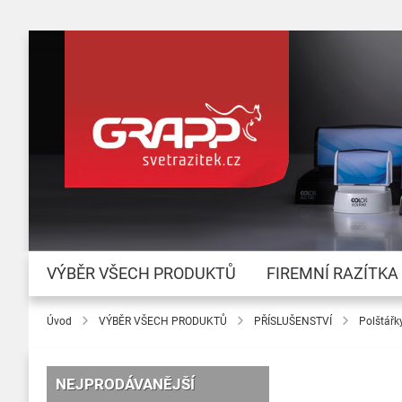
VÝBĚR VŠECH PRODUKTŮ
FIREMNÍ RAZÍTKA
Úvod
VÝBĚR VŠECH PRODUKTŮ
PŘÍSLUŠENSTVÍ
Polštářk
NEJPRODÁVANĚJŠÍ