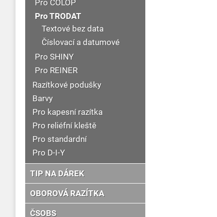
Pro COLOP
Pro TRODAT
Textové bez data
Číslovací a datumové
Pro SHINY
Pro REINER
Razítkové podušky
Barvy
Pro kapesní razítka
Pro reliéfní kleště
Pro standardní
Pro D-I-Y
TIP NA DÁREK
OBOROVÁ RAZÍTKA
ČSOBS