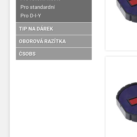
Pro standardní
Pro D-I-Y
TIP NA DÁREK
OBOROVÁ RAZÍTKA
ČSOBS