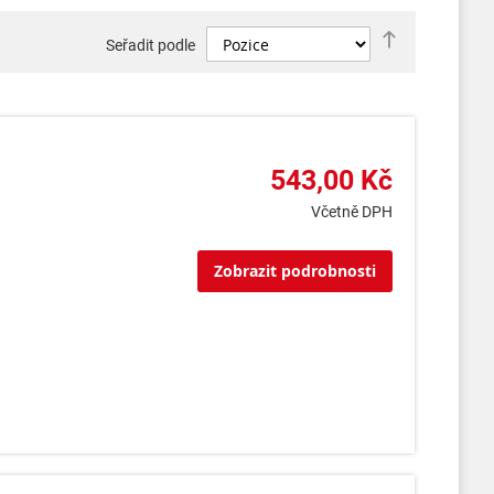
Nastavit
Seřadit podle
sestupně
543,00 Kč
Včetně DPH
Zobrazit podrobnosti