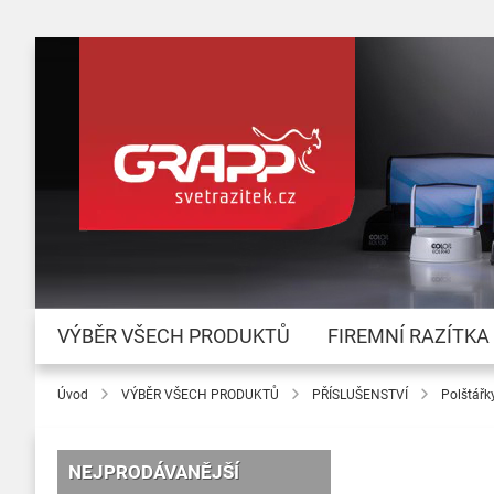
VÝBĚR VŠECH PRODUKTŮ
FIREMNÍ RAZÍTKA
Úvod
VÝBĚR VŠECH PRODUKTŮ
PŘÍSLUŠENSTVÍ
Polštářk
NEJPRODÁVANĚJŠÍ