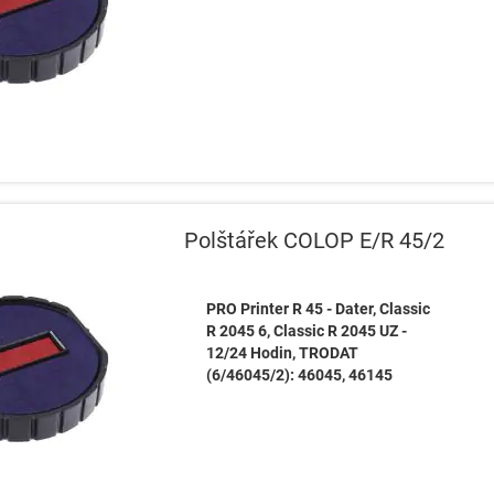
Polštářek COLOP E/R 45/2
PRO Printer R 45 - Dater, Classic
R 2045 6, Classic R 2045 UZ -
12/24 Hodin, TRODAT
(6/46045/2): 46045, 46145