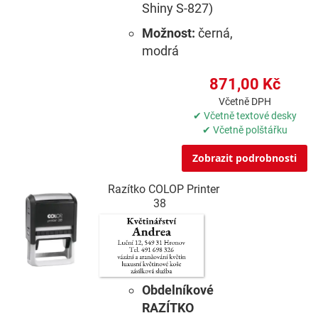
Shiny S-827)
Možnost:
černá,
modrá
871,00 Kč
Včetně DPH
✔ Včetně textové desky
✔ Včetně polštářku
Zobrazit podrobnosti
Razítko COLOP Printer
38
Obdelníkové
RAZÍTKO