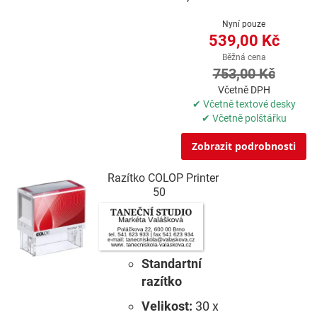
Nyní pouze
539,00 Kč
Běžná cena
753,00 Kč
Včetně DPH
✔ Včetně textové desky
✔ Včetně polštářku
Zobrazit podrobnosti
Razítko COLOP Printer
50
Standartní
razítko
Velikost:
30 x