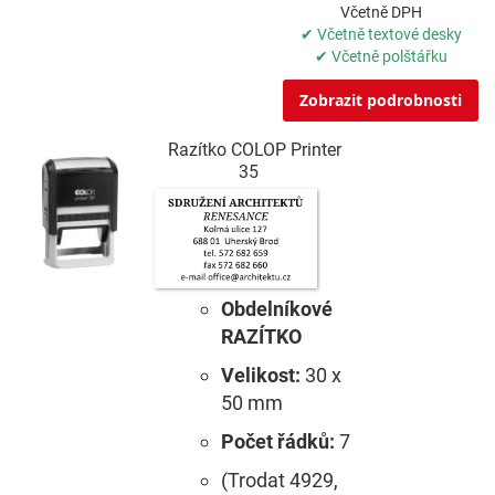
Včetně DPH
✔ Včetně textové desky
✔ Včetně polštářku
Zobrazit podrobnosti
Razítko COLOP Printer
35
Obdelníkové
RAZÍTKO
Velikost:
30 x
50 mm
Počet řádků:
7
(Trodat 4929,