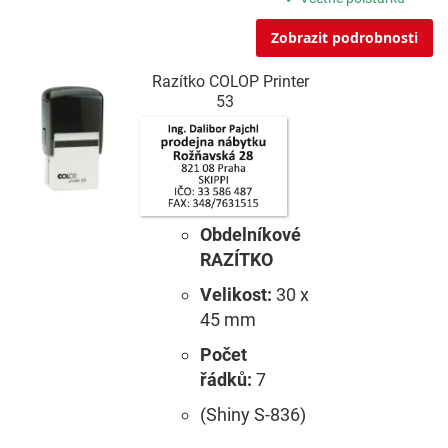
Zobrazit podrobnosti
Razítko COLOP Printer
53
Obdelníkové
RAZÍTKO
Velikost:
30 x
45 mm
Počet
řádků:
7
(Shiny S-836)