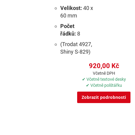
Velikost:
40 x
60 mm
Počet
řádků:
8
(Trodat 4927,
Shiny S-829)
920,00 Kč
Včetně DPH
✔ Včetně textové desky
✔ Včetně polštářku
Zobrazit podrobnosti