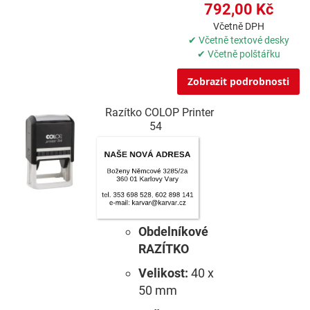
792,00 Kč
Včetně DPH
✔ Včetně textové desky
✔ Včetně polštářku
Zobrazit podrobnosti
Razítko COLOP Printer
54
Obdelníkové
RAZÍTKO
Velikost:
40 x
50 mm