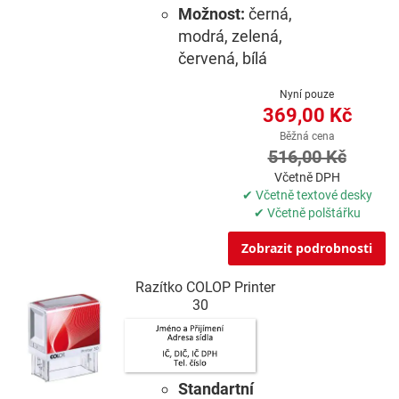
Možnost:
černá,
modrá, zelená,
červená, bílá
Nyní pouze
369,00 Kč
Běžná cena
516,00 Kč
Včetně DPH
✔ Včetně textové desky
✔ Včetně polštářku
Zobrazit podrobnosti
Razítko COLOP Printer
30
Standartní