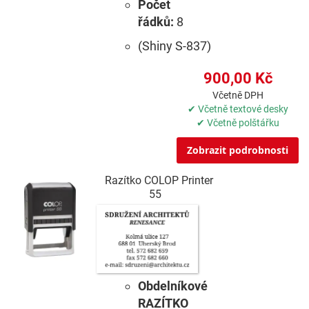
Počet
řádků:
8
(Shiny S-837)
900,00 Kč
Včetně DPH
✔ Včetně textové desky
✔ Včetně polštářku
Zobrazit podrobnosti
Razítko COLOP Printer
55
Obdelníkové
RAZÍTKO