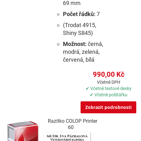
69 mm
Počet řádků:
7
(Trodat 4915,
Shiny S845)
Možnost:
černá,
modrá, zelená,
červená, bílá
990,00 Kč
Včetně DPH
✔ Včetně textové desky
✔ Včetně polštářku
Zobrazit podrobnosti
Razítko COLOP Printer
60