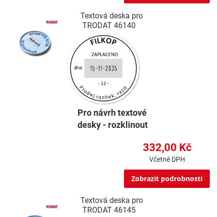
Textová deska pro
TRODAT 46140
Pro návrh textové
desky - rozklinout
332,00 Kč
Včetně DPH
Zobrazit podrobnosti
Textová deska pro
TRODAT 46145