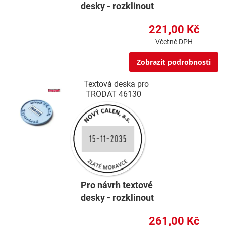
desky - rozklinout
221,00 Kč
Včetně DPH
Zobrazit podrobnosti
Textová deska pro
TRODAT 46130
Pro návrh textové
desky - rozklinout
261,00 Kč