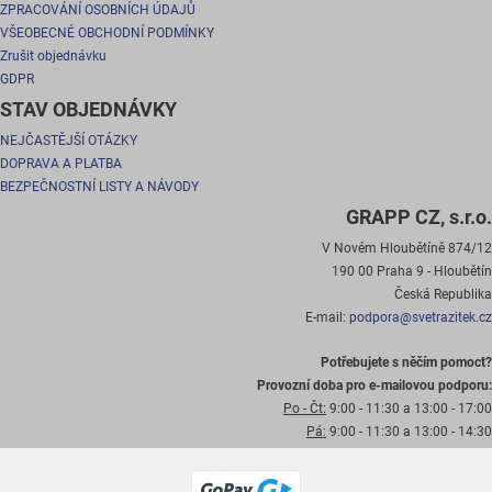
ZPRACOVÁNÍ OSOBNÍCH ÚDAJŮ
VŠEOBECNÉ OBCHODNÍ PODMÍNKY
Zrušit objednávku
GDPR
STAV OBJEDNÁVKY
NEJČASTĚJŠÍ OTÁZKY
DOPRAVA A PLATBA
BEZPEČNOSTNÍ LISTY A NÁVODY
GRAPP CZ, s.r.o.
V Novém Hloubětíně 874/12
190 00 Praha 9 - Hloubětín
Česká Republika
E-mail:
podpora@svetrazitek.cz
Potřebujete s něčím pomoct?
Provozní doba pro e-mailovou podporu:
Po - Čt:
9:00 - 11:30 a 13:00 - 17:00
Pá:
9:00 - 11:30 a 13:00 - 14:30