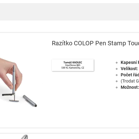
Razítko COLOP Pen Stamp Tou
Kapesní 
Velikost:
Počet řá
(Trodat G
Možnost