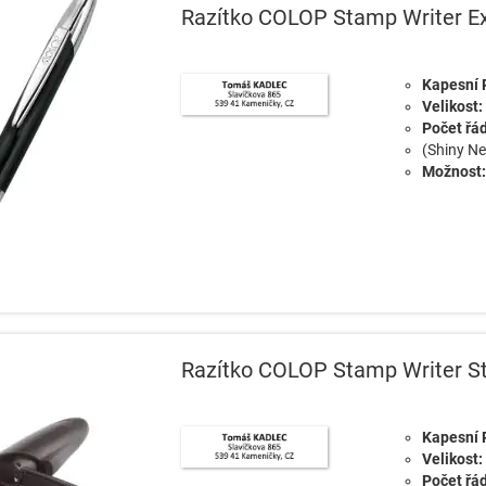
Razítko COLOP Stamp Writer Ex
Kapesní 
Velikost:
Počet řá
(Shiny N
Možnost
Razítko COLOP Stamp Writer S
Kapesní 
Velikost:
Počet řá