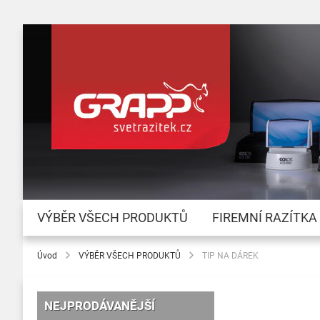
VÝBĚR VŠECH PRODUKTŮ
FIREMNÍ RAZÍTKA
Úvod
VÝBĚR VŠECH PRODUKTŮ
TIP NA DÁREK
NEJPRODÁVANĚJŠÍ