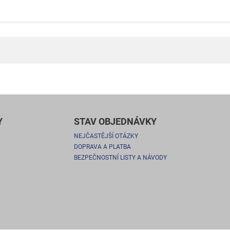
Y
STAV OBJEDNÁVKY
NEJČASTĚJŠÍ OTÁZKY
DOPRAVA A PLATBA
BEZPEČNOSTNÍ LISTY A NÁVODY